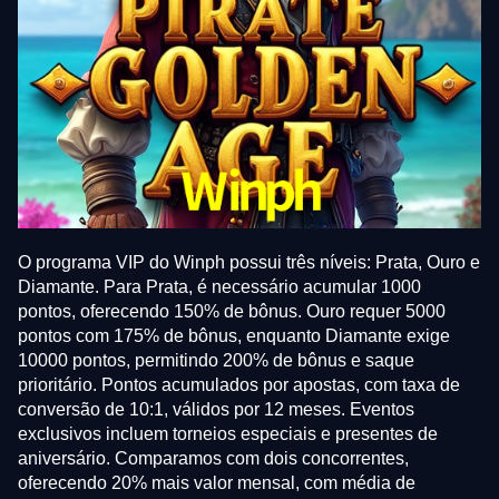
O programa VIP do Winph possui três níveis: Prata, Ouro e
Diamante. Para Prata, é necessário acumular 1000
pontos, oferecendo 150% de bônus. Ouro requer 5000
pontos com 175% de bônus, enquanto Diamante exige
10000 pontos, permitindo 200% de bônus e saque
prioritário. Pontos acumulados por apostas, com taxa de
conversão de 10:1, válidos por 12 meses. Eventos
exclusivos incluem torneios especiais e presentes de
aniversário. Comparamos com dois concorrentes,
oferecendo 20% mais valor mensal, com média de