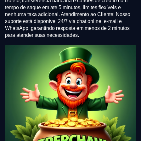
Boleto, transferência bancária e cartões de crédito com
tempo de saque em até 5 minutos, limites flexíveis e
nenhuma taxa adicional. Atendimento ao Cliente: Nosso
suporte está disponível 24/7 via chat online, e-mail e
WhatsApp, garantindo resposta em menos de 2 minutos
para atender suas necessidades.