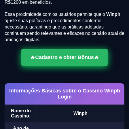
R$1200 em benefícios.
Essa proximidade com os usuários permite que o
Winph
ajuste suas políticas e procedimentos conforme
necessário, garantindo que as práticas adotadas
continuem sendo relevantes e eficazes no cenário atual de
ameaças digitais.
🔥Cadastro e obter Bônus🔥
Informações Básicas sobre o Cassino Winph
Login
Nome do
Winph
Cassino:
Ano de